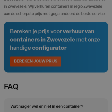
in Zwevezele. Wij verhuren containers in regio Zwevezele
aan de scherpste prijs met gegarandeerd de beste service.
Bereken je prijs voor
verhuur van
containers in Zwevezele
met onze
handige
configurator
BEREKEN JOUW PRIJS
FAQ
Wat mag er wel en niet in een container?