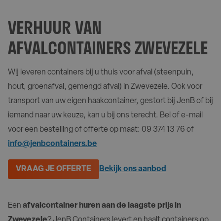
VERHUUR VAN
AFVALCONTAINERS ZWEVEZELE
Wij leveren containers bij u thuis voor afval (steenpuin,
hout, groenafval, gemengd afval) in Zwevezele. Ook voor
transport van uw eigen haakcontainer, gestort bij JenB of bij
iemand naar uw keuze, kan u bij ons terecht. Bel of e-mail
voor een bestelling of offerte op maat: 09 374 13 76 of
info@jenbcontainers.be
VRAAG JE OFFERTE
Bekijk ons aanbod
Een
afvalcontainer huren aan de laagste prijs in
Zwevezele
? JenB Containers levert en haalt containers op