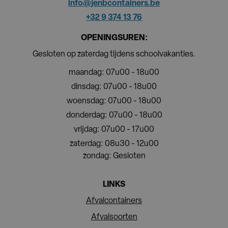
info@jenbcontainers.be
+32 9 374 13 76
OPENINGSUREN:
Gesloten op zaterdag tijdens schoolvakanties.
maandag: 07u00 - 18u00
dinsdag: 07u00 - 18u00
woensdag: 07u00 - 18u00
donderdag: 07u00 - 18u00
vrijdag: 07u00 - 17u00
zaterdag: 08u30 - 12u00
zondag: Gesloten
LINKS
Afvalcontainers
Afvalsoorten