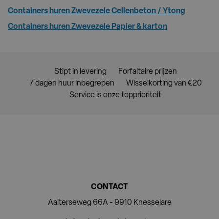
Containers huren Zwevezele Cellenbeton / Ytong
Containers huren Zwevezele Papier & karton
Stipt in levering
Forfaitaire prijzen
7 dagen huur inbegrepen
Wisselkorting van €20
Service is onze topprioriteit
CONTACT
Aalterseweg 66A - 9910 Knesselare