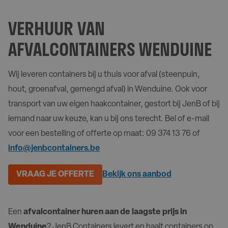
VERHUUR VAN
AFVALCONTAINERS WENDUINE
Wij leveren containers bij u thuis voor afval (steenpuin,
hout, groenafval, gemengd afval) in Wenduine. Ook voor
transport van uw eigen haakcontainer, gestort bij JenB of bij
iemand naar uw keuze, kan u bij ons terecht. Bel of e-mail
voor een bestelling of offerte op maat: 09 374 13 76 of
info@jenbcontainers.be
VRAAG JE OFFERTE
Bekijk ons aanbod
Een
afvalcontainer huren aan de laagste prijs in
Wenduine
? JenB Containers levert en haalt containers op