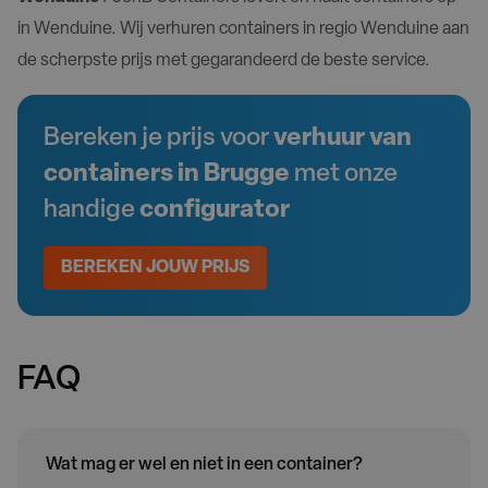
in Wenduine. Wij verhuren containers in regio Wenduine aan
de scherpste prijs met gegarandeerd de beste service.
Bereken je prijs voor
verhuur van
containers in Brugge
met onze
handige
configurator
BEREKEN JOUW PRIJS
FAQ
Wat mag er wel en niet in een container?