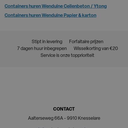
Containers huren Wenduine Cellenbeton / Ytong
Containers huren Wenduine Papier & karton
Stipt in levering
Forfaitaire prijzen
7 dagen huur inbegrepen
Wisselkorting van €20
Service is onze topprioriteit
CONTACT
Aalterseweg 66A - 9910 Knesselare