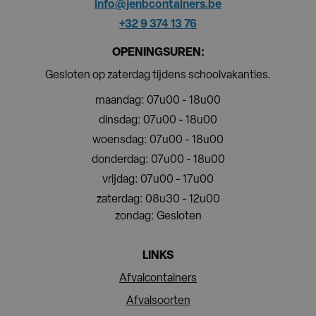
info@jenbcontainers.be
+32 9 374 13 76
OPENINGSUREN:
Gesloten op zaterdag tijdens schoolvakanties.
maandag: 07u00 - 18u00
dinsdag: 07u00 - 18u00
woensdag: 07u00 - 18u00
donderdag: 07u00 - 18u00
vrijdag: 07u00 - 17u00
zaterdag: 08u30 - 12u00
zondag: Gesloten
LINKS
Afvalcontainers
Afvalsoorten